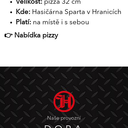
Velikost:
pizza 32 cm
Kde:
Hasičárna Sparta v Hranicích
Platí:
na místě i s sebou
👉 Nabídka pizzy
Naše provozní