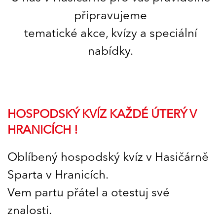
připravujeme
tematické akce, kvízy a speciální
nabídky.
HOSPODSKÝ KVÍZ KAŽDÉ ÚTERÝ V
HRANICÍCH !
Oblíbený hospodský kvíz v Hasičárně
Sparta v Hranicích.
Vem partu přátel a otestuj své
znalosti.