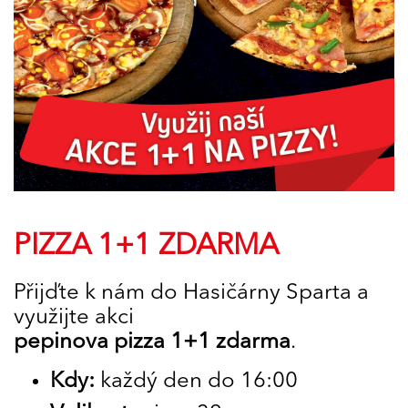
PIZZA 1+1 ZDARMA
Přijďte k nám do Hasičárny Sparta a
využijte akci
pepinova pizza 1+1 zdarma
.
Kdy:
každý den do 16:00