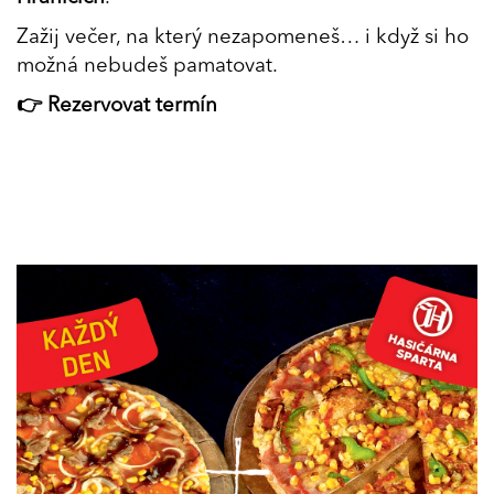
Zažij večer, na který nezapomeneš… i když si ho
možná nebudeš pamatovat.
👉 Rezervovat termín